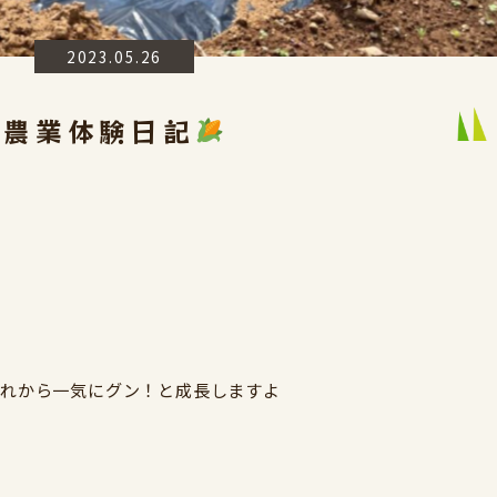
2023.05.26
農業体験日記
れから一気にグン！と成長しますよ