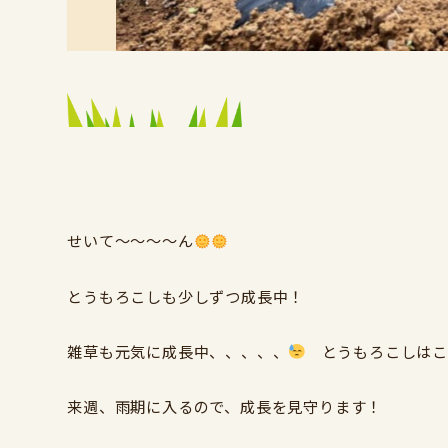
せいて～～～～ん
とうもろこしも少しずつ成長中！
雑草も元気に成長中、、、、、
とうもろこしはこ
来週、雨期に入るので、成長を見守ります！