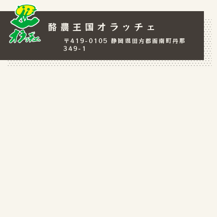
酪農王国オラッチェ
〒419-0105 静岡県田方郡函南町丹那
349-1