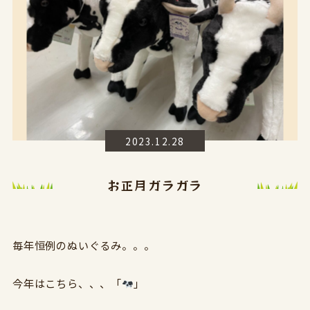
2023.12.28
お正月ガラガラ
毎年恒例のぬいぐるみ。。。
今年はこちら、、、「
」